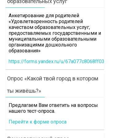
образовательных услуг
Анкетирование для родителей
«Удовлетворенность родителей
качеством образовательных услуг,
предоставляемых государственными и
муниципальными образовательными
организациями дошкольного
образования»
https://forms.yandex.ru/u/67a077c8068ff0360b1e30e7
Опрос «Какой твой город в котором
ты живёшь?»
Предлагаем Вам ответить на вопросы
нашего тест-опроса.
Перейти к форме опроса