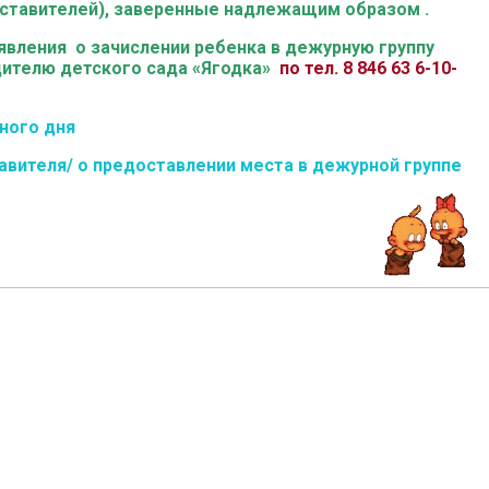
ставителей), заверенные надлежащим образом .
явления о зачислении ребенка в дежурную группу
дителю детского сада «Ягодка»
по тел.
8 846 63 6-10-
ного дня
авителя/ о предоставлении места в дежурной группе