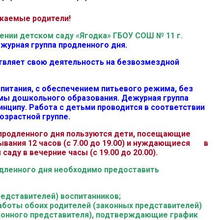
жаемые родители!
ении детском саду «Ягодка» ГБОУ СОШ № 11 г.
журная группа продленного дня.
твляет свою деятельность на безвозмездной
 питания, с обеспечением питьевого режима, без
мы дошкольного образования. Дежурная группа
нципу. Работа с детьми проводится в соответствии
озрастной группе.
 продленного дня пользуются дети, посещающие
вания 12 часов (с 7.00 до 19.00) и нуждающиеся в
аду в вечерние часы (с 19.00 до 20.00).
одленного дня необходимо предоставить
редставителей) воспитанников;
работы обоих родителей (законных представителей)
конного представителя), подтверждающие график