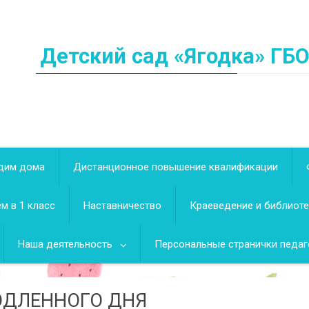
Детский сад «Ягодка» ГБ
дим дома
Дистанционное повышение квалификации
м в 1 класс
Наставничество
Краеведение и библиот
Наша деятельность
Персональные странички педаг
ОДЛЕННОГО ДНЯ