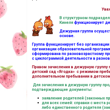
Ува
В структурном подраздел
Кинеля
функционирует де
Дежурная группа осущес
основе.
Группа функционирует без организации
организации образовательной програм
сформирована по разновозрастному при
с циклограммой деятельности в разнов
Правом зачисления в дежурную группу
детский сад «Ягодка» с режимом пребы
дополнительном пребывании в детском с
Для зачисления в дежурную группу пр
подтверждающие документы:
заявление родителей (законных п
для всех семей: справки с места 
либо единственного родителя (за