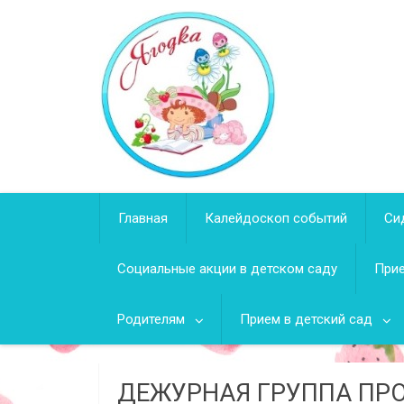
Перейти
к
содержимому
Главная
Калейдоскоп событий
Си
Социальные акции в детском саду
Прие
Родителям
Прием в детский сад
ДЕЖУРНАЯ ГРУППА ПР