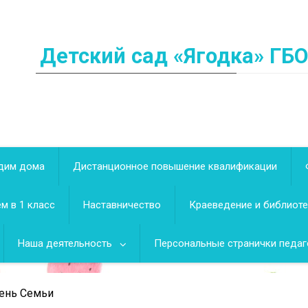
Детский сад «Ягодка» ГБ
дим дома
Дистанционное повышение квалификации
м в 1 класс
Наставничество
Краеведение и библиот
Наша деятельность
Персональные странички педаг
ень Семьи