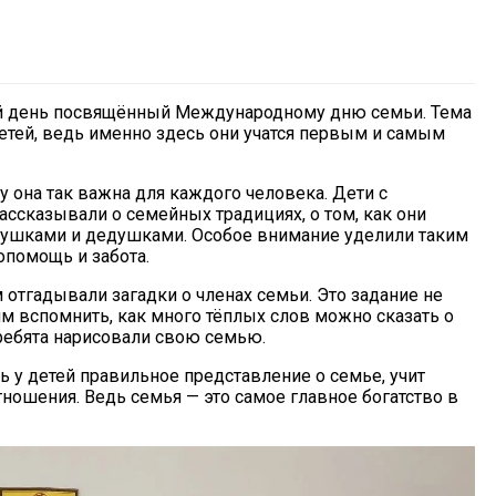
ий день посвящённый Международному дню семьи. Тема
детей, ведь именно здесь они учатся первым и самым
му она так важна для каждого человека. Дети с
ассказывали о семейных традициях, о том, как они
абушками и дедушками. Особое внимание уделили таким
опомощь и забота.
 отгадывали загадки о членах семьи. Это задание не
им вспомнить, как много тёплых слов можно сказать о
 ребята нарисовали свою семью.
 у детей правильное представление о семье, учит
ношения. Ведь семья — это самое главное богатство в