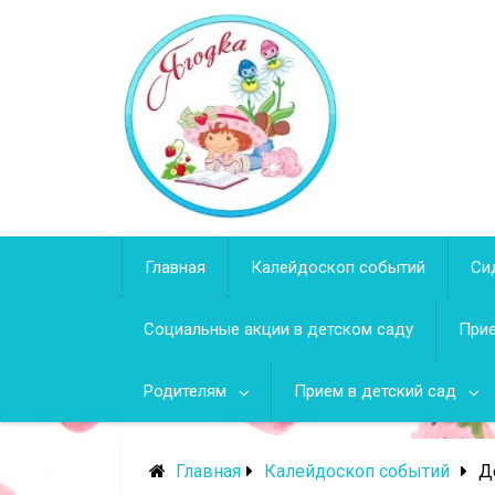
Перейти
к
содержимому
Главная
Калейдоскоп событий
Си
Социальные акции в детском саду
Прие
Родителям
Прием в детский сад
Главная
Калейдоскоп событий
Д