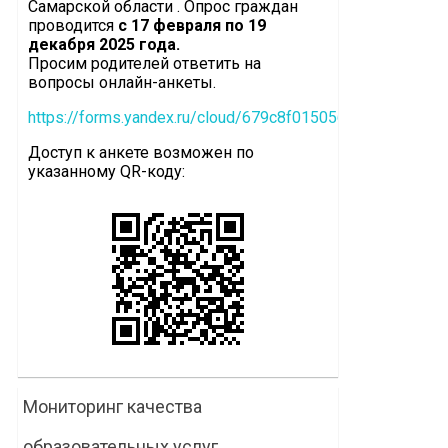
Самарской области . Опрос граждан
проводится
с 17 февраля по 19
декабря 2025 года.
Просим родителей ответить на
вопросы онлайн-анкеты.
https://forms.yandex.ru/cloud/679c8f0150569078846896f
Доступ к анкете возможен по
указанному QR-коду:
Мониторинг качества
образовательных услуг