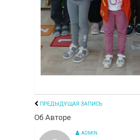
ПРЕДЫДУЩАЯ ЗАПИСЬ
Об Авторе
ADMIN