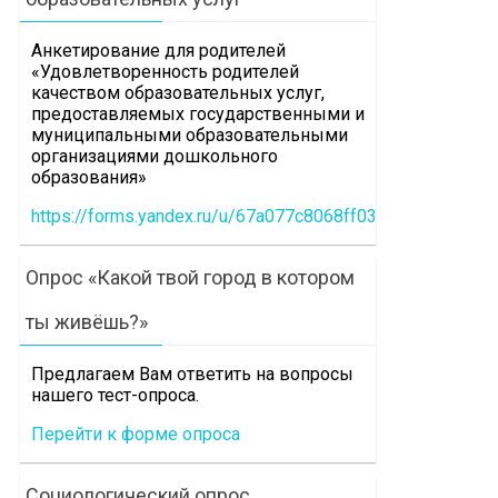
Анкетирование для родителей
«Удовлетворенность родителей
качеством образовательных услуг,
предоставляемых государственными и
муниципальными образовательными
организациями дошкольного
образования»
https://forms.yandex.ru/u/67a077c8068ff0360b1e30e7
Опрос «Какой твой город в котором
ты живёшь?»
Предлагаем Вам ответить на вопросы
нашего тест-опроса.
Перейти к форме опроса
Социологический опрос