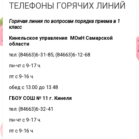
ТЕЛЕФОНЫ ГОРЯЧИХ ЛИНИЙ
Горячая линия по вопросам порядка приема в 1
класс
Кинельское управление МОиН Самарской
области
тел: (84663)6-31-85; (84663)6-12-68
пн-чт с 9-17 ч.
пт с 9-16 ч.
обед с 13.00 до 13.48
ГБОУ СОШ № 11 г. Кинеля
тел: (84663)6-32-41
пн-чт с 9-17 ч.
пт с 9-16 ч.