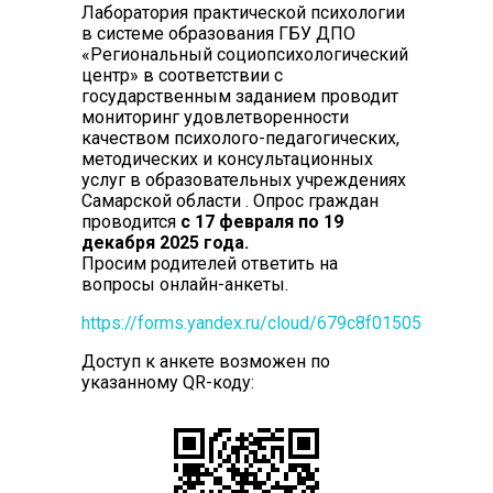
Лаборатория практической психологии
в системе образования ГБУ ДПО
«Региональный социопсихологический
центр» в соответствии с
государственным заданием проводит
мониторинг удовлетворенности
качеством психолого-педагогических,
методических и консультационных
услуг в образовательных учреждениях
Самарской области . Опрос граждан
проводится
с 17 февраля по 19
декабря 2025 года.
Просим родителей ответить на
вопросы онлайн-анкеты.
https://forms.yandex.ru/cloud/679c8f01505690788
Доступ к анкете возможен по
указанному QR-коду: