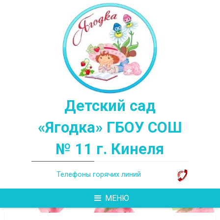
Перейти
к
содержимому
Детский сад
«Ягодка» ГБОУ СОШ
№ 11 г. Кинеля
Телефоны горячих линий
МЕНЮ