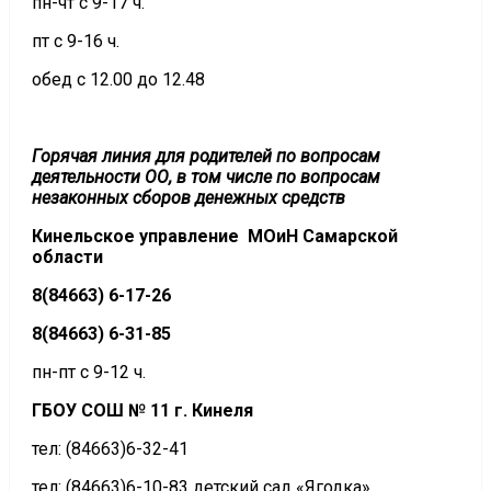
пн-чт с 9-17 ч.
пт с 9-16 ч.
обед с 12.00 до 12.48
Горячая линия
для родителей по вопросам
деятельности ОО, в том числе по вопросам
незаконных сборов денежных средств
Кинельское управление МОиН Самарской
области
8(84663) 6-17-26
8(84663) 6-31-85
пн-пт с 9-12 ч.
ГБОУ СОШ № 11 г. Кинеля
тел: (84663)6-32-41
тел: (84663)6-10-83 детский сад «Ягодка»