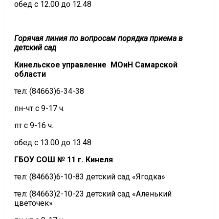
обед с 12.00 до 12.48
Горячая линия по вопросам порядка приема в
детский сад
Кинельское управление МОиН Самарской
области
тел: (84663)6-34-38
пн-чт с 9-17 ч.
пт с 9-16 ч.
обед с 13.00 до 13.48
ГБОУ СОШ № 11 г. Кинеля
тел: (84663)6-10-83 детский сад «Ягодка»
тел: (84663)2-10-23 детский сад «Аленький
цветочек»