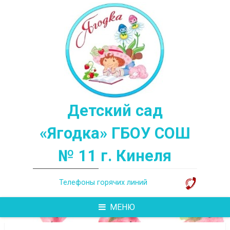
Перейти
к
содержимому
Детский сад
«Ягодка» ГБОУ СОШ
№ 11 г. Кинеля
Телефоны горячих линий
МЕНЮ