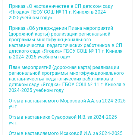
Приказ «О наставничестве в СП детском саду
«Ягодка» ГБОУ СОШ № 11 г. Кинеля в 2024-
2025учебном году»
Приказ «Об утверждении Плана мероприятий
(дорожной карты) реализации региональной
программы многофункционального
наставничества педагогических работников в СП
детского сада «Ягодка» ГБОУ СОШ № 11 г. Кинеля
в 2024-2025 учебном году»
План мероприятий (дорожная карта) реализации
региональной программы многофункционального
наставничества педагогических работников в
детском саду «Ягодка» ГБОУ СОШ № 11 г. Кинеля в
2024-2025 учебном году
Отзыв наставляемого Морозовой А.А. за 2024-2025
уч.г.
Отзыв наставника Суворовой И.В. за 2024-2025
уч.г.
Отзыв наставляемого Исаковой И.А. за 2024-2025