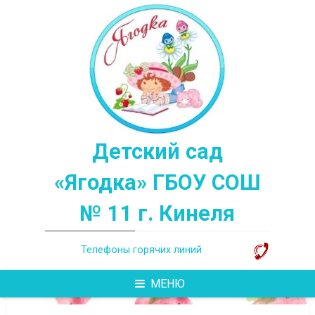
Перейти
к
содержимому
Детский сад
«Ягодка» ГБОУ СОШ
№ 11 г. Кинеля
Телефоны горячих линий
МЕНЮ