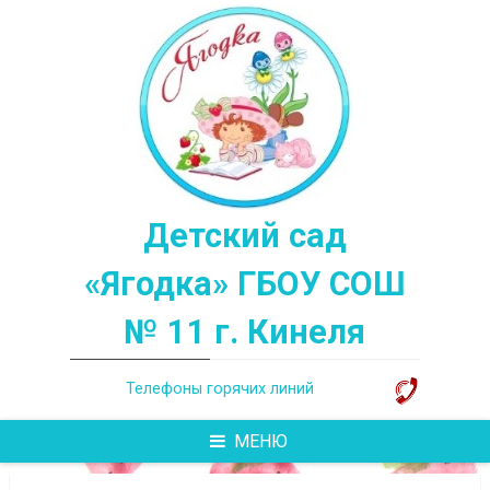
Перейти
к
содержимому
Детский сад
«Ягодка» ГБОУ СОШ
№ 11 г. Кинеля
Телефоны горячих линий
МЕНЮ