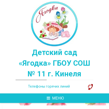
Перейти
к
содержимому
Детский сад
«Ягодка» ГБОУ СОШ
№ 11 г. Кинеля
Телефоны горячих линий
МЕНЮ