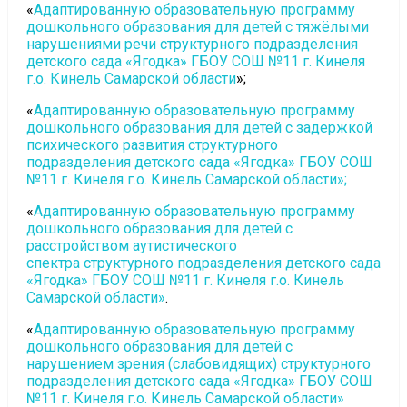
«
Адаптированную образовательную программу
дошкольного образования для детей с тяжёлыми
нарушениями речи структурного подразделения
детского сада «Ягодка» ГБОУ СОШ №11 г. Кинеля
г.о. Кинель Самарской области
»;
«
Адаптированную образовательную программу
дошкольного образования для детей с задержкой
психического развития структурного
подразделения детского сада «Ягодка» ГБОУ СОШ
№11 г. Кинеля г.о. Кинель Самарской области»;
«
Адаптированную образовательную программу
дошкольного образования для детей с
расстройством аутистического
спектра структурного подразделения детского сада
«Ягодка» ГБОУ СОШ №11 г. Кинеля г.о. Кинель
Самарской области»
.
«
Адаптированную образовательную программу
дошкольного образования для детей с
нарушением зрения (слабовидящих) структурного
подразделения детского сада «Ягодка» ГБОУ СОШ
№11 г. Кинеля г.о. Кинель Самарской области»