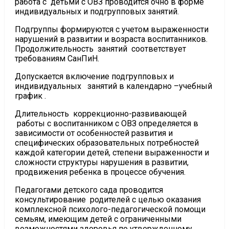
работа с детьми с ОВЗ проводится очно в форме
индивидуальных и подгрупповых занятий.
Подгруппы формируются с учетом выраженности
нарушений в развитии и возраста воспитанников.
Продолжительность занятий соответствует
требованиям СанПиН.
Допускается включение подгрупповых и
индивидуальных занятий в календарно –учебный
график .
Длительность коррекционно-развивающей
работы с воспитанником с ОВЗ определяется в
зависимости от особенностей развития и
специфических образовательных потребностей
каждой категории детей, степени выраженности и
сложности структуры нарушения в развитии,
продвижения ребенка в процессе обучения.
Педагогами детского сада проводится
консультирование родителей с целью оказания
комплексной психолого-педагогической помощи
семьям, имеющим детей с ограниченными
возможностями здоровья по утвержденному