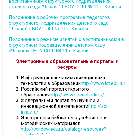
воспитанникам структурного подразделения
детского сада “Ягодка” ГБОУ СОШ № 11 г. Кинеля
Положение о рабочей программе педагогов
структурного подразделения детского сада
“Ягодка” ГБОУ СОШ № 11 г. Кинеля
Положение о режиме занятий с воспитанниками в
структурном подразделении детском саду
«Ягодка» ГБОУ СОШ № 11 г. Кинеля
Электронные образовательные порталы и
ресурсы
Информационно-коммуникационные
технологии в образовании
http://www.ict.edu.ru/
Российский портал открытого
образования
http://www.openet.edu.ru/
Федеральный портал по научной и
инновационной деятельности
http://sci-
innov.ru/
Электронная библиотека учебников и
методических материалов
http://window.edu.ru/catalog/resources?
p_rubr=2.2.77