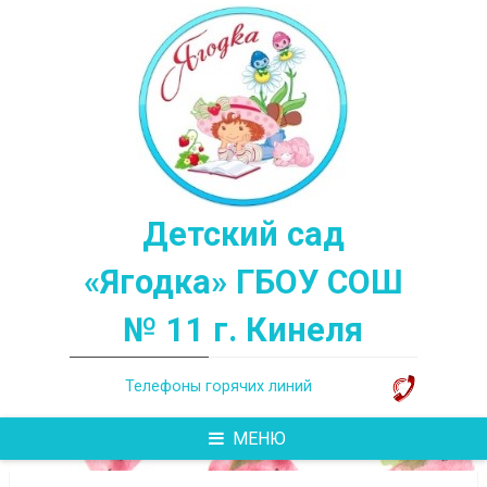
Перейти
к
содержимому
Детский сад
«Ягодка» ГБОУ СОШ
№ 11 г. Кинеля
Телефоны горячих линий
МЕНЮ