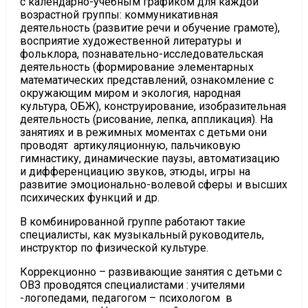
с календарно-учебным графиком для каждой
возрастной группы: коммуникативная
деятельность (развитие речи и обучение грамоте),
восприятие художественной литературы и
фольклора, познавательно-исследовательская
деятельность (формирование элементарных
математических представлений, ознакомление с
окружающим миром и экология, народная
культура, ОБЖ), конструирование, изобразительная
деятельность (рисование, лепка, аппликация). На
занятиях и в режимных моментах с детьми они
проводят артикуляционную, пальчиковую
гимнастику, динамические паузы, автоматизацию
и дифференциацию звуков, этюды, игры на
развитие эмоционально-волевой сферы и высших
психических функций и др.
В комбинированной группе работают такие
специалисты, как музыкальный руководитель,
инструктор по физической культуре.
Коррекционно – развивающие занятия с детьми с
ОВЗ проводятся специалистами : учителями
-логопедами, педагогом – психологом в